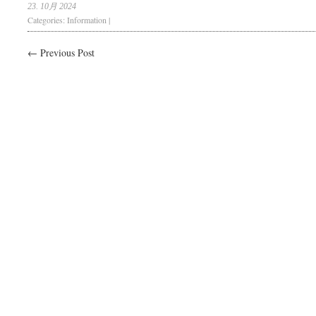
23. 10月 2024
Categories:
Information
|
← Previous Post