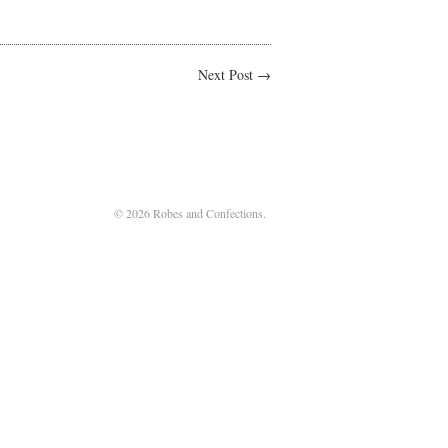
Next Post →
© 2026 Robes and Confections.