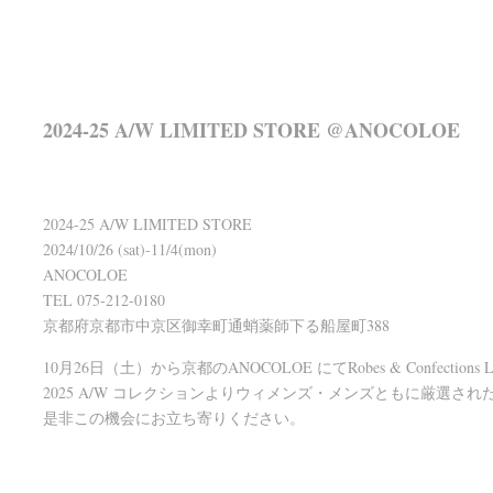
2024-25 A/W LIMITED STORE @ANOCOLOE
2024-25 A/W LIMITED STORE
2024/10/26 (sat)-11/4(mon)
ANOCOLOE
TEL 075-212-0180
京都府京都市中京区御幸町通蛸薬師下る船屋町388
10月26日（土）から京都のANOCOLOE にてRobes & Confections
2025 A/W コレクションよりウィメンズ・メンズともに厳選さ
是非この機会にお立ち寄りください。