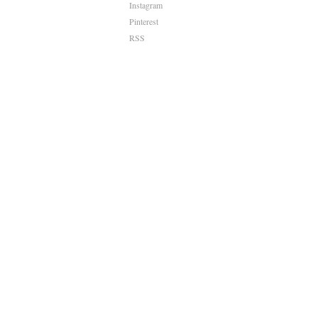
Instagram
Pinterest
RSS