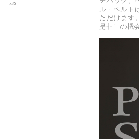
チバッグ、
RSS
ル・ベルト
ただけます
是非この機