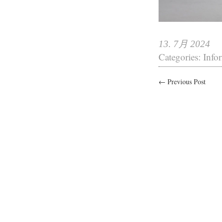
13. 7月 2024
Categories:
Info
← Previous Post