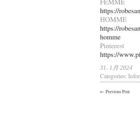
FEMME
https://robesa
HOMME
https://robesa
homme
Pinterest
https://www.pi
31. 1月 2024
Categories:
Info
← Previous Post