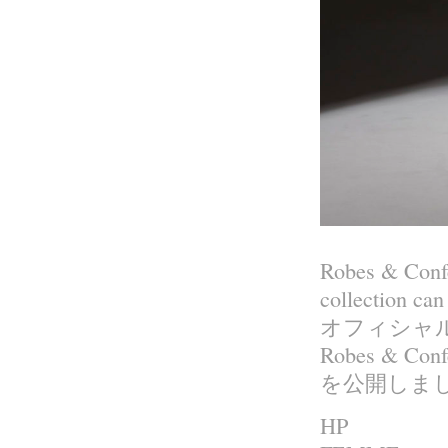
Robes & Conf
collection can
オフィシャルウェブ
Robes & C
を公開しま
HP