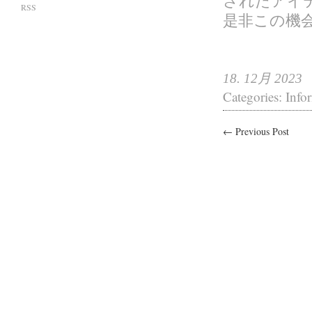
されたアイ
RSS
是非この機
18. 12月 2023
Categories:
Info
← Previous Post