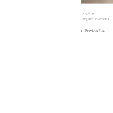
22. 5月 2023
Categories:
Information
|
← Previous Post