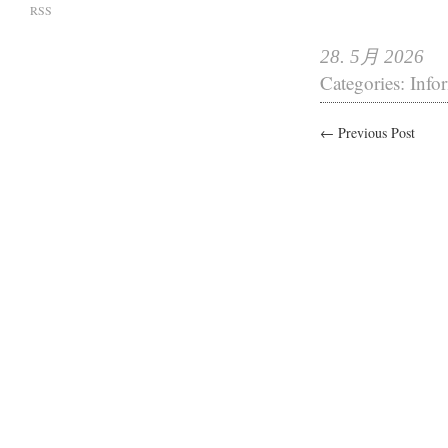
RSS
28. 5月 2026
Categories:
Info
← Previous Post