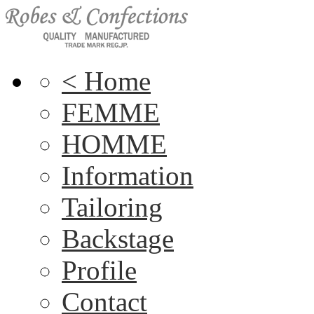
< Home
FEMME
HOMME
Information
Tailoring
Backstage
Profile
Contact