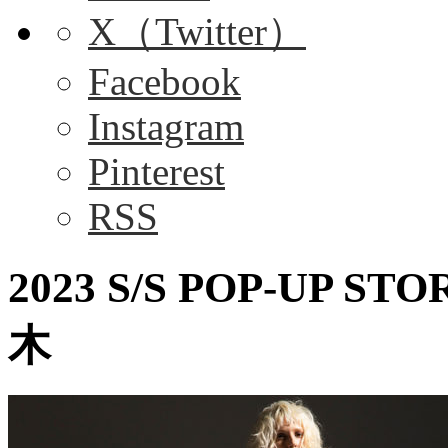
X（Twitter）
Facebook
Instagram
Pinterest
RSS
2023 S/S POP-UP S
木